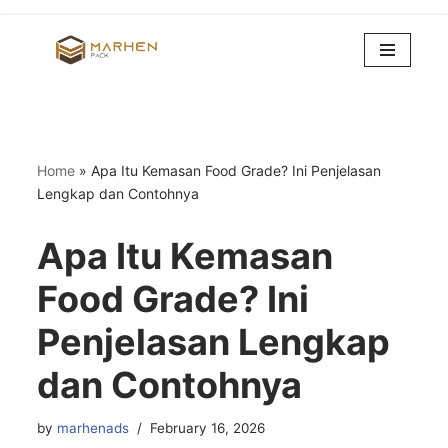
Skip
to
content
Home
»
Apa Itu Kemasan Food Grade? Ini Penjelasan
Lengkap dan Contohnya
Apa Itu Kemasan
Food Grade? Ini
Penjelasan Lengkap
dan Contohnya
by
marhenads
February 16, 2026