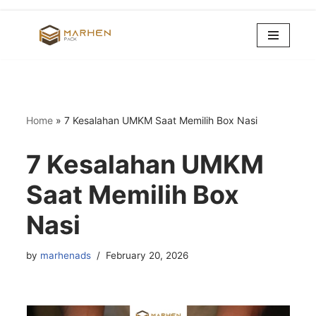
Skip
to
content
Home
»
7 Kesalahan UMKM Saat Memilih Box Nasi
7 Kesalahan UMKM
Saat Memilih Box
Nasi
by
marhenads
February 20, 2026