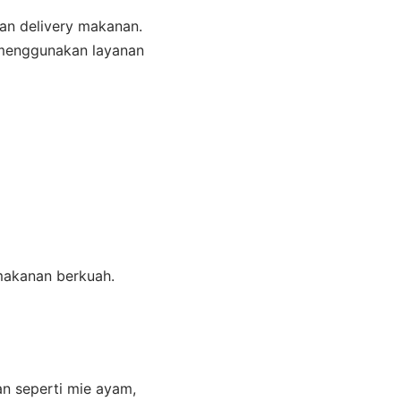
an delivery makanan.
m menggunakan layanan
makanan berkuah.
n seperti mie ayam,