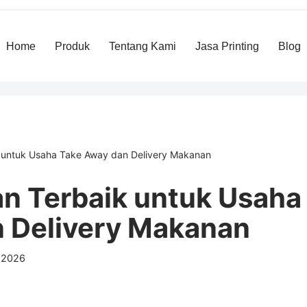
Home
Produk
Tentang Kami
Jasa Printing
Blog
 untuk Usaha Take Away dan Delivery Makanan
n Terbaik untuk Usaha
 Delivery Makanan
 2026