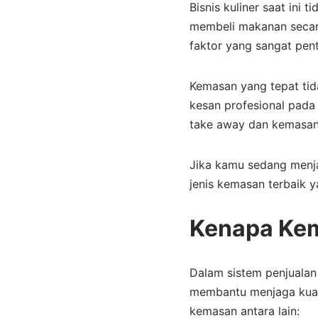
Bisnis kuliner saat ini
membeli makanan secara
faktor yang sangat pent
Kemasan yang tepat tid
kesan profesional pada
take away dan kemasan
Jika kamu sedang menja
jenis kemasan terbaik 
Kenapa Kem
Dalam sistem penjualan
membantu menjaga kual
kemasan antara lain: