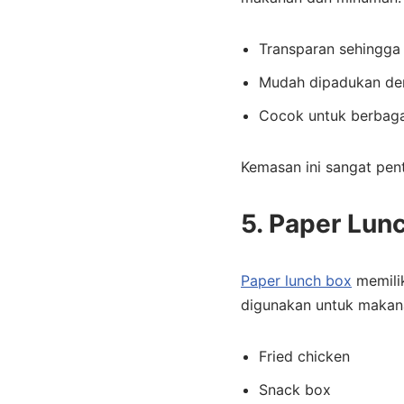
Transparan sehingga 
Mudah dipadukan de
Cocok untuk berbaga
Kemasan ini sangat pen
5. Paper Lun
Paper lunch box
memilik
digunakan untuk makana
Fried chicken
Snack box