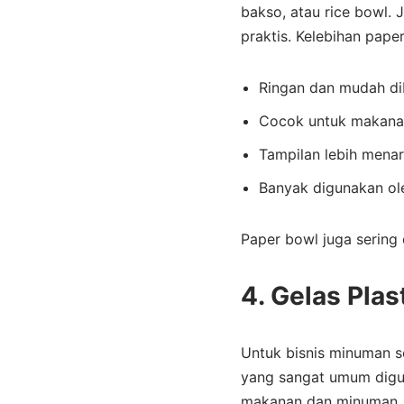
bakso, atau rice bowl.
praktis. Kelebihan paper
Ringan dan mudah d
Cocok untuk makana
Tampilan lebih menar
Banyak digunakan ol
Paper bowl juga sering 
4. Gelas Pla
Untuk bisnis minuman se
yang sangat umum digun
makanan dan minuman. B