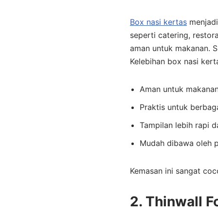
Box nasi kertas
menjadi 
seperti catering, resto
aman untuk makanan. Se
Kelebihan box nasi kert
Aman untuk makanan
Praktis untuk berbag
Tampilan lebih rapi d
Mudah dibawa oleh 
Kemasan ini sangat coco
2. Thinwall 