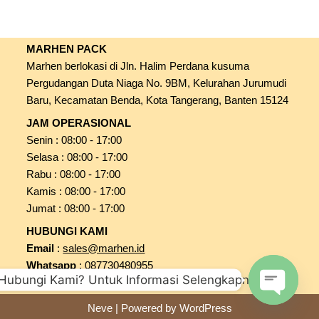
MARHEN PACK
Marhen berlokasi di Jln. Halim Perdana kusuma
Pergudangan Duta Niaga No. 9BM, Kelurahan Jurumudi
Baru, Kecamatan Benda, Kota Tangerang, Banten 15124
JAM OPERASIONAL
Senin : 08:00 - 17:00
Selasa : 08:00 - 17:00
Rabu : 08:00 - 17:00
Kamis : 08:00 - 17:00
Jumat : 08:00 - 17:00
HUBUNGI KAMI
Email
:
sales@marhen.id
Whatsapp
:
087730480955
Hubungi Kami? Untuk Informasi Selengkapnya
Lokasi
:
Marhen Pack
Neve
| Powered by
WordPress
Open